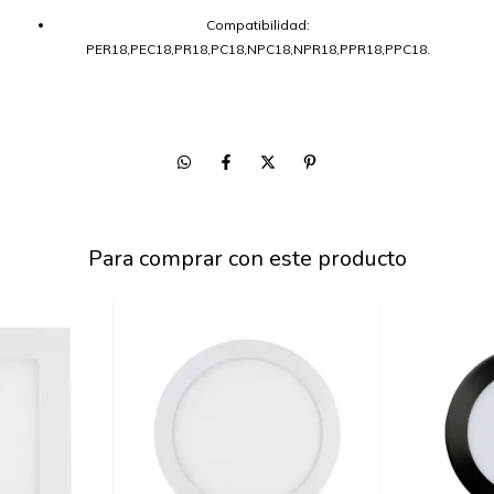
Compatibilidad:
PER18,PEC18,PR18,PC18,NPC18,NPR18,PPR18,PPC18.
Para comprar con este producto