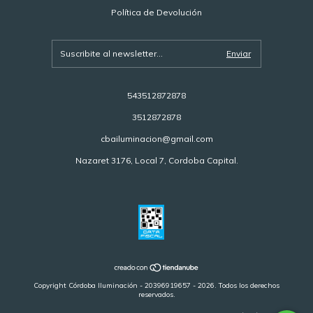
Política de Devolución
543512872878
3512872878
cbailuminacion@gmail.com
Nazaret 3176, Local 7, Cordoba Capital.
Copyright Córdoba Iluminación - 20396919657 - 2026. Todos los derechos
reservados.