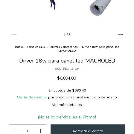
1
/
3
Inicio
.
Paneles LED
.
Drivers y accesorios
.
Driver 18w para panel led
MACROLED
Driver 18w para panel led MACROLED
SKU:
PEC-18-DR
$6.804,00
24
cuotas de
$680,40
5% de descuento
pagando con Transferencia o depósito
Ver más detalles
¡No te lo pierdas, es el último!