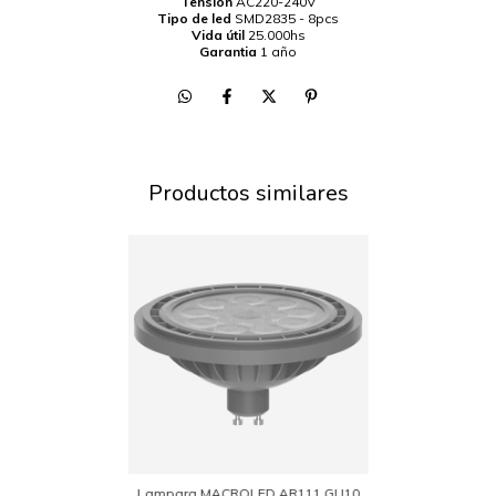
Tensión
AC220-240V
Tipo de led
SMD2835 - 8pcs
Vida útil
25.000hs
Garantia
1 año
Productos similares
Lampara MACROLED AR111 GU10