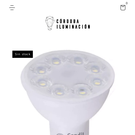
0
Sin stock