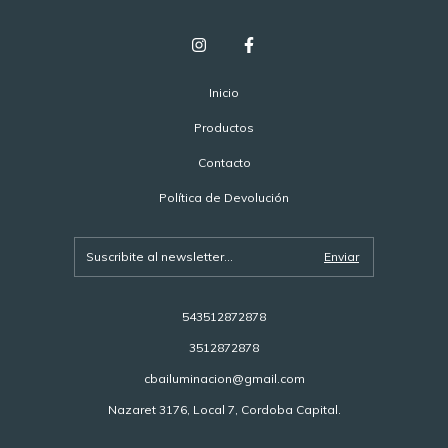
Inicio
Productos
Contacto
Política de Devolución
543512872878
3512872878
cbailuminacion@gmail.com
Nazaret 3176, Local 7, Cordoba Capital.