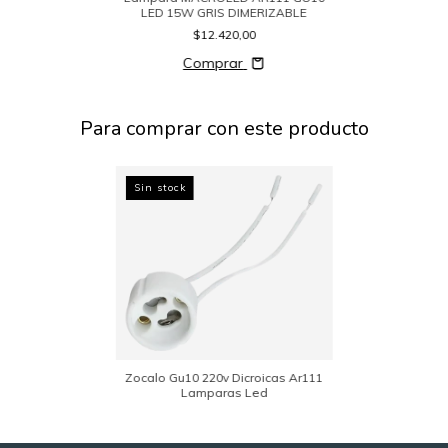
LED 15W GRIS DIMERIZABLE
$12.420,00
Comprar
Para comprar con este producto
Sin stock
Zocalo Gu10 220v Dicroicas Ar111
Lamparas Led