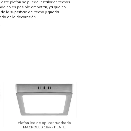
 este plafón se puede instalar en techos
de no es posible empotrar, ya que no
de la superficie del techo y queda
ado en la decoración
m
Plafon led de aplicar cuadrado
MACROLED 18w - PLATIL