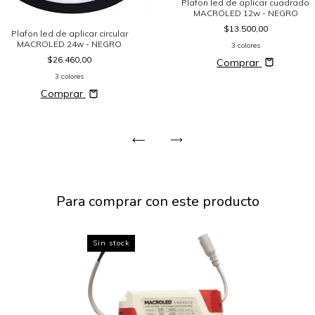
Plafon led de aplicar cuadrado
MACROLED 12w - NEGRO
$13.500,00
Plafon led de aplicar circular
MACROLED 24w - NEGRO
3 colores
$26.460,00
Comprar
3 colores
Comprar
Para comprar con este producto
Sin stock