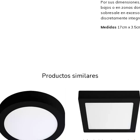
Por sus dimensiones,
bajos o en zonas don
sobresale en exceso 
discretamente integr
Medidas
17cm x 3.5c
Productos similares