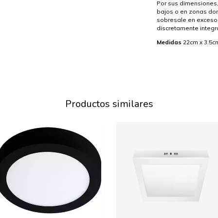
Por sus dimensiones,
bajos o en zonas don
sobresale en exceso 
discretamente integr
Medidas
22cm x 3.5c
Productos similares