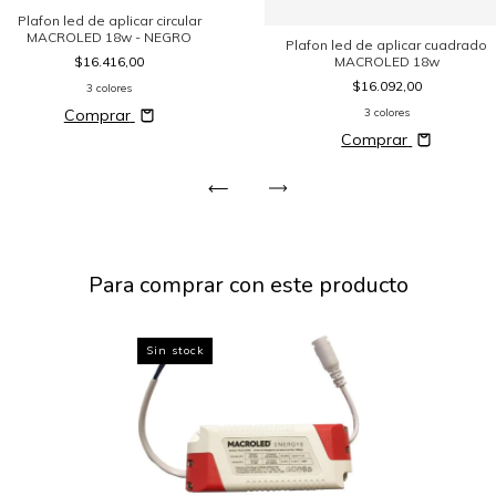
Plafon led de aplicar circular
MACROLED 18w - NEGRO
Plafon led de aplicar cuadrado
$16.416,00
MACROLED 18w
$16.092,00
3 colores
Comprar
3 colores
Comprar
Para comprar con este producto
Sin stock