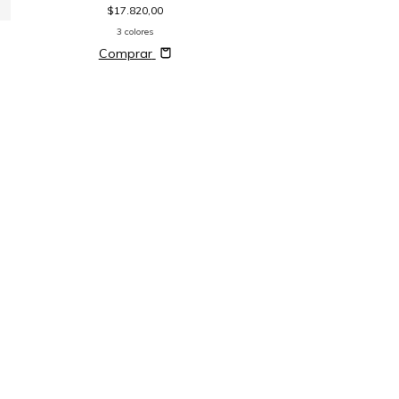
2 colores
$17.820,00
Comprar
3 colores
Comprar