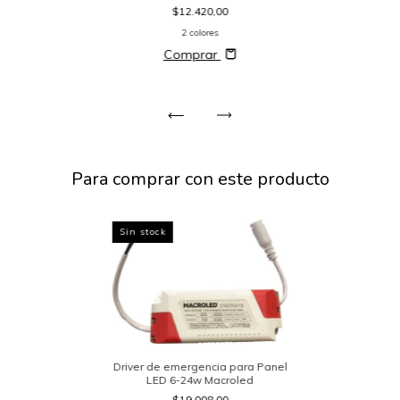
$12.420,00
2 colores
Comprar
Para comprar con este producto
Sin stock
Driver de emergencia para Panel
LED 6-24w Macroled
$19.008,00