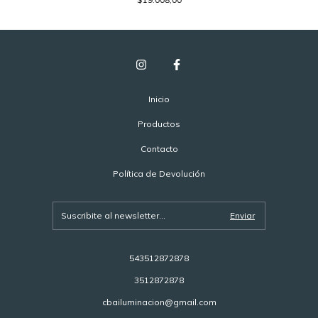
Inicio
Productos
Contacto
Política de Devolución
543512872878
3512872878
cbailuminacion@gmail.com